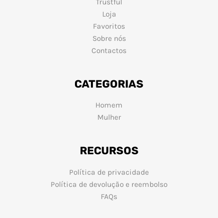
Trustful
Loja
Favoritos
Sobre nós
Contactos
CATEGORIAS
Homem
Mulher
RECURSOS
Política de privacidade
Política de devolução e reembolso
FAQs