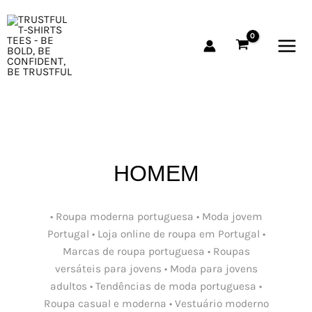
Skip
MAI
to
MEN
content
HOMEM
• Roupa moderna portuguesa • Moda jovem
Portugal • Loja online de roupa em Portugal •
Marcas de roupa portuguesa • Roupas
versáteis para jovens • Moda para jovens
adultos • Tendências de moda portuguesa •
Roupa casual e moderna • Vestuário moderno