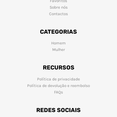
Favoritos
Sobre nós
Contactos
CATEGORIAS
Homem
Mulher
RECURSOS
Política de privacidade
Política de devolução e reembolso
FAQs
REDES SOCIAIS