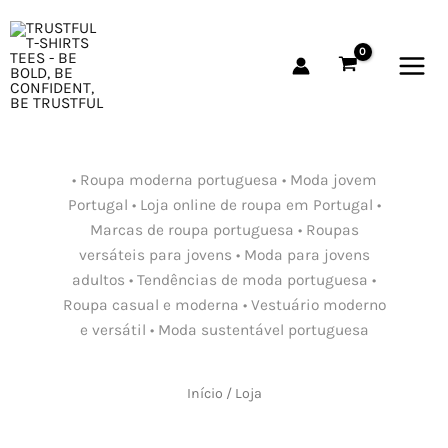
Skip
MAI
to
MEN
content
LOJA
• Roupa moderna portuguesa • Moda jovem
Portugal • Loja online de roupa em Portugal •
Marcas de roupa portuguesa • Roupas
versáteis para jovens • Moda para jovens
adultos • Tendências de moda portuguesa •
Roupa casual e moderna • Vestuário moderno
e versátil • Moda sustentável portuguesa
Início
/ Loja